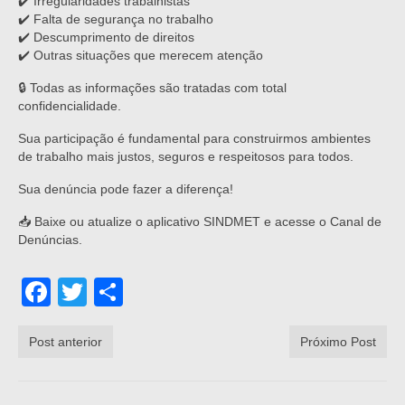
✔️ Irregularidades trabalhistas
✔️ Falta de segurança no trabalho
✔️ Descumprimento de direitos
✔️ Outras situações que merecem atenção
🔒 Todas as informações são tratadas com total
confidencialidade.
Sua participação é fundamental para construirmos ambientes
de trabalho mais justos, seguros e respeitosos para todos.
Sua denúncia pode fazer a diferença!
📥 Baixe ou atualize o aplicativo SINDMET e acesse o Canal de
Denúncias.
Facebook
Twitter
Share
Post anterior
Próximo Post