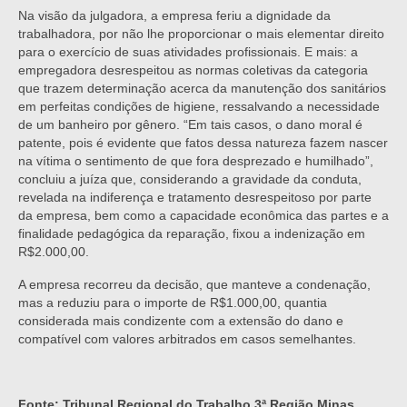
Na visão da julgadora, a empresa feriu a dignidade da
trabalhadora, por não lhe proporcionar o mais elementar direito
para o exercício de suas atividades profissionais. E mais: a
empregadora desrespeitou as normas coletivas da categoria
que trazem determinação acerca da manutenção dos sanitários
em perfeitas condições de higiene, ressalvando a necessidade
de um banheiro por gênero. “Em tais casos, o dano moral é
patente, pois é evidente que fatos dessa natureza fazem nascer
na vítima o sentimento de que fora desprezado e humilhado”,
concluiu a juíza que, considerando a gravidade da conduta,
revelada na indiferença e tratamento desrespeitoso por parte
da empresa, bem como a capacidade econômica das partes e a
finalidade pedagógica da reparação, fixou a indenização em
R$2.000,00.
A empresa recorreu da decisão, que manteve a condenação,
mas a reduziu para o importe de R$1.000,00, quantia
considerada mais condizente com a extensão do dano e
compatível com valores arbitrados em casos semelhantes.
Fonte: Tribunal Regional do Trabalho 3ª Região Minas