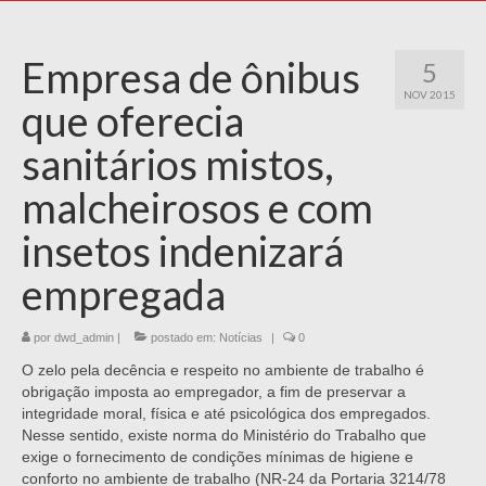
Empresa de ônibus
5
NOV 2015
que oferecia
sanitários mistos,
malcheirosos e com
insetos indenizará
empregada
por
dwd_admin
|
postado em:
Notícias
|
0
O zelo pela decência e respeito no ambiente de trabalho é
obrigação imposta ao empregador, a fim de preservar a
integridade moral, física e até psicológica dos empregados.
Nesse sentido, existe norma do Ministério do Trabalho que
exige o fornecimento de condições mínimas de higiene e
conforto no ambiente de trabalho (NR-24 da Portaria 3214/78