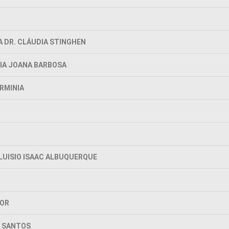
 DR. CLÁUDIA STINGHEN
DIA JOANA BARBOSA
ERMINIA
LUISIO ISAAC ALBUQUERQUE
IOR
S SANTOS