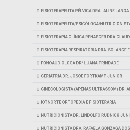
FISIOTERAPEUTA PÉLVICA DRA . ALINE LANGA
FISIOTERAPEUTA/PSICÓLOGA/NUTRICIONISTA
FISIOTERAPIA CLÍNICA RENASCER DRA.CLAU
FISIOTERAPIA RESPIRATÓRIA DRA. SOLANGE 
FONOAUDIÓLOGA DRª LUANA TRINDADE
GERIATRIA DR. JOSOÉ FORTKAMP JUNIOR
GINECOLOGISTA (APENAS ULTRASSOM) DR. A
IOTNORTE ORTOPEDIA E FISIOTERARIA
NUTRICIONISTA DR. LINDOLFO RUDNICK JUN
NUTRICIONISTA DRA. RAFAELA GONZAGA DO