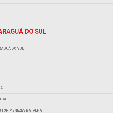
ARAGUÁ DO SUL
RAGUÁ DO SUL
IA
ADA
NGTON MENEZES BATALHA