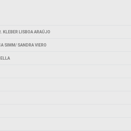
R. KLEBER LISBOA ARAÚJO
CA SIMM/ SANDRA VIERO
NELLA