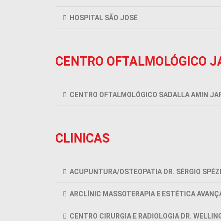
HOSPITAL SÃO JOSÉ
CENTRO OFTALMOLÓGICO J
CENTRO OFTALMOLÓGICO SADALLA AMIN JA
CLINICAS
ACUPUNTURA/OSTEOPATIA DR. SÉRGIO SPÉZ
ARCLÍNIC MASSOTERAPIA E ESTÉTICA AVANÇ
CENTRO CIRURGIA E RADIOLOGIA DR. WELLI