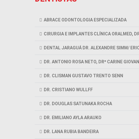
ABRACE ODONTOLOGIA ESPECIALIZADA
CIRURGIA E IMPLANTES CLÍNICA ORALMED, D
DENTAL JARAGUÁ DR. ALEXANDRE SIMM/ ERI
DR. ANTONIO ROSA NETO, DRª CARINE GIOVA
DR. CLISMAN GUSTAVO TRENTO SENN
DR. CRISTIANO WULLFF
DR. DOUGLAS SATUNAKA ROCHA
DR. EMILIANO AYLA ARAUKO
DR. LANA RUBIA BANDEIRA