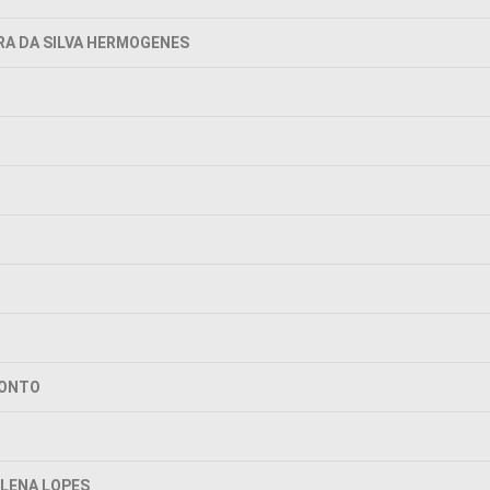
RA DA SILVA HERMOGENES
CONTO
ELENA LOPES