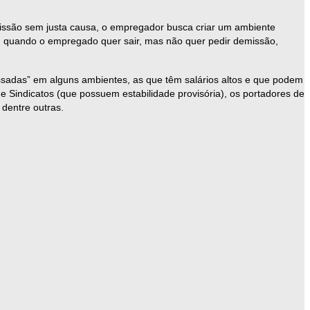
issão sem justa causa, o empregador busca criar um ambiente
a, quando o empregado quer sair, mas não quer pedir demissão,
sadas” em alguns ambientes, as que têm salários altos e que podem
 Sindicatos (que possuem estabilidade provisória), os portadores de
dentre outras.