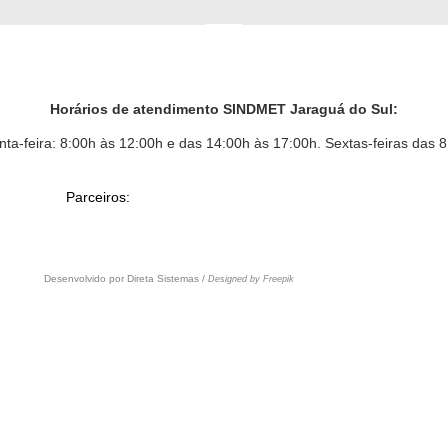
Horários de atendimento SINDMET
Jaraguá
do Sul:
ta-feira: 8:00h às 12:00h e das 14:00h às 17:00h. Sextas-feiras das 8
Parceiros:
Desenvolvido por
Direta Sistemas /
Designed by Freepik
252-