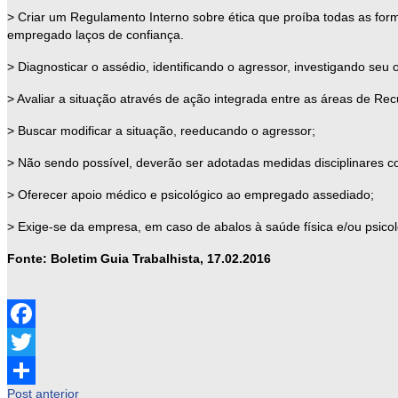
> Criar um Regulamento Interno sobre ética que proíba todas as fo
empregado laços de confiança.
> Diagnosticar o assédio, identificando o agressor, investigando seu
> Avaliar a situação através de ação integrada entre as áreas de 
> Buscar modificar a situação, reeducando o agressor;
> Não sendo possível, deverão ser adotadas medidas disciplinares co
> Oferecer apoio médico e psicológico ao empregado assediado;
> Exige-se da empresa, em caso de abalos à saúde física e/ou psic
Fonte: Boletim Guia Trabalhista, 17.02.2016
Facebook
Twitter
Post anterior