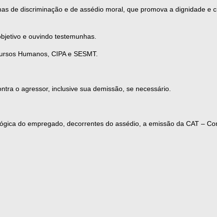
rmas de discriminação e de assédio moral, que promova a dignidade e
 objetivo e ouvindo testemunhas.
Recursos Humanos, CIPA e SESMT.
ntra o agressor, inclusive sua demissão, se necessário.
ológica do empregado, decorrentes do assédio, a emissão da CAT – Co