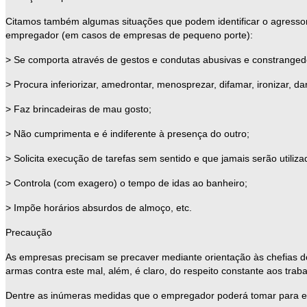
Citamos também algumas situações que podem identificar o agressor,
empregador (em casos de empresas de pequeno porte):
> Se comporta através de gestos e condutas abusivas e constranged
> Procura inferiorizar, amedrontar, menosprezar, difamar, ironizar, dar
> Faz brincadeiras de mau gosto;
> Não cumprimenta e é indiferente à presença do outro;
> Solicita execução de tarefas sem sentido e que jamais serão utiliza
> Controla (com exagero) o tempo de idas ao banheiro;
> Impõe horários absurdos de almoço, etc.
Precaução
As empresas precisam se precaver mediante orientação às chefias do
armas contra este mal, além, é claro, do respeito constante aos trab
Dentre as inúmeras medidas que o empregador poderá tomar para evit