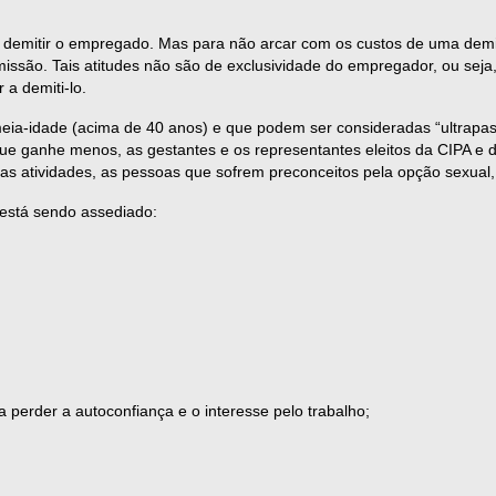
 demitir o empregado. Mas para não arcar com os custos de uma dem
issão. Tais atitudes não são de exclusividade do empregador, ou sej
 a demiti-lo.
ia-idade (acima de 40 anos) e que podem ser consideradas “ultrapas
ue ganhe menos, as gestantes e os representantes eleitos da CIPA e de
 atividades, as pessoas que sofrem preconceitos pela opção sexual, 
está sendo assediado:
 perder a autoconfiança e o interesse pelo trabalho;