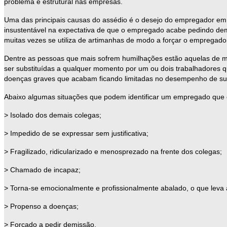
problema é estrutural nas empresas.
Uma das principais causas do assédio é o desejo do empregador em
insustentável na expectativa de que o empregado acabe pedindo dem
muitas vezes se utiliza de artimanhas de modo a forçar o empregador
Dentre as pessoas que mais sofrem humilhações estão aquelas de me
ser substituídas a qualquer momento por um ou dois trabalhadores q
doenças graves que acabam ficando limitadas no desempenho de suas
Abaixo algumas situações que podem identificar um empregado que 
> Isolado dos demais colegas;
> Impedido de se expressar sem justificativa;
> Fragilizado, ridicularizado e menosprezado na frente dos colegas;
> Chamado de incapaz;
> Torna-se emocionalmente e profissionalmente abalado, o que leva a
> Propenso a doenças;
> Forçado a pedir demissão.