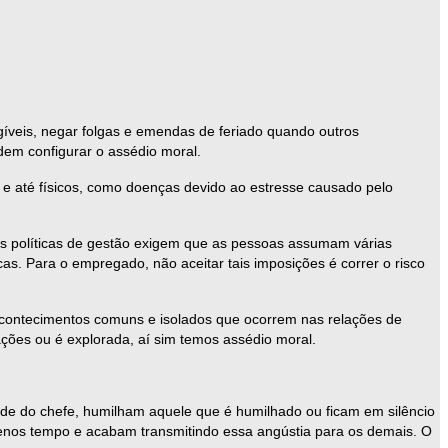
gíveis, negar folgas e emendas de feriado quando outros
em configurar o assédio moral.
e até físicos, como doenças devido ao estresse causado pelo
s políticas de gestão exigem que as pessoas assumam várias
as. Para o empregado, não aceitar tais imposições é correr o risco
r acontecimentos comuns e isolados que ocorrem nas relações de
ções ou é explorada, aí sim temos assédio moral.
ude do chefe, humilham aquele que é humilhado ou ficam em silêncio
nos tempo e acabam transmitindo essa angústia para os demais. O