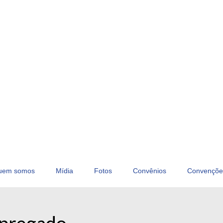
uem somos
Mídia
Fotos
Convênios
Convençõe
mpregado