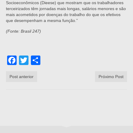
Socioeconômicos (Dieese) que mostram que os trabalhadores
terceirizados têm jornadas mais longas, salários menores e são
mais acometidos por doenças do trabalho do que os efetivos
que desempenham a mesma função.”
(Fonte: Brasil 247)
Facebook
Twitter
Share
Post anterior
Próximo Post