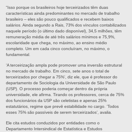
“Isso porque os brasileiros hoje terceirizados têm duas
características ainda predominantes no mercado de trabalho
brasileiro – eles são pouco qualificados e recebem baixos
salários. Ainda segundo a Rais, 73% dos vínculos contabilizados
naquele período (o último dado disponível), 34,5 milhões, têm
remuneração média de até três salários mínimos e 75,9%,
escolaridade que chega, no máximo, ao ensino médio
completo. Um em cada cinco concluíram, no máximo, o
fundamental.
‘A terceirização ampla pode promover uma inversão estrutural
no mercado de trabalho. Em cinco, sete anos o total de
terceirizados por chegar a 75%’, diz ele, que é professor do
departamento de Sociologia da Universidade de São Paulo
(USP). O processo poderia começar dentro da própria
universidade, ele afirma. Tirando os professores, cerca de 75%
dos funcionários da USP são celetistas e apenas 25%
estatutários, regime que prevê estabilidade no cargo. ‘Todos
esses 75% são passíveis de serem terceirizados’, avalia.
Ele cita estudos conduzidos por entidades como o
Departamento Intersindical de Estatística e Estudos