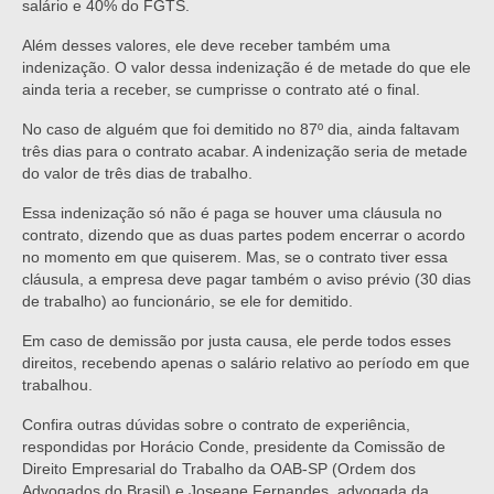
salário e 40% do FGTS.
Além desses valores, ele deve receber também uma
indenização. O valor dessa indenização é de metade do que ele
ainda teria a receber, se cumprisse o contrato até o final.
No caso de alguém que foi demitido no 87º dia, ainda faltavam
três dias para o contrato acabar. A indenização seria de metade
do valor de três dias de trabalho.
Essa indenização só não é paga se houver uma cláusula no
contrato, dizendo que as duas partes podem encerrar o acordo
no momento em que quiserem. Mas, se o contrato tiver essa
cláusula, a empresa deve pagar também o aviso prévio (30 dias
de trabalho) ao funcionário, se ele for demitido.
Em caso de demissão por justa causa, ele perde todos esses
direitos, recebendo apenas o salário relativo ao período em que
trabalhou.
Confira outras dúvidas sobre o contrato de experiência,
respondidas por Horácio Conde, presidente da Comissão de
Direito Empresarial do Trabalho da OAB-SP (Ordem dos
Advogados do Brasil) e Joseane Fernandes, advogada da