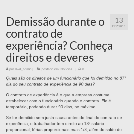
Demissão durante o
13
DEZ 2018
contrato de
experiência? Conheça
direitos e deveres
por
dwd_admin
|
postado em:
Notícias
|
0
Quais são os direitos de um funcionário que foi demitido no 87°
dia do seu contrato de experiência de 90 dias?
O contrato de experiência é o que a empresa costuma
estabelecer com o funcionário quando o contrata. Ele é
temporário, podendo durar 90 dias, no máximo.
Se for demitido sem justa causa antes do final do contrato de
experiência, o trabalhador tem direito ao 13º salário
proporcional, férias proporcionais mais 1/3, além do saldo do