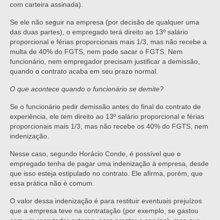
com carteira assinada).
Se ele não seguir na empresa (por decisão de qualquer uma
das duas partes), o empregado terá direito ao 13º salário
proporcional e férias proporcionais mais 1/3, mas não recebe a
multa de 40% do FGTS, nem pode sacar o FGTS. Nem
funcionário, nem empregador precisam justificar a demissão,
quando o contrato acaba em seu prazo normal.
O que acontece quando o funcionário se demite?
Se o funcionário pedir demissão antes do final do contrato de
experiência, ele tem direito ao 13º salário proporcional e férias
proporcionais mais 1/3, mas não recebe os 40% do FGTS, nem
indenização.
Nesse caso, segundo Horácio Conde, é possível que o
empregado tenha de pagar uma indenização à empresa, desde
que isso esteja estipulado no contrato. Ele afirma, porém, que
essa prática não é comum.
O valor dessa indenização é para restituir eventuais prejuízos
que a empresa teve na contratação (por exemplo, se gastou