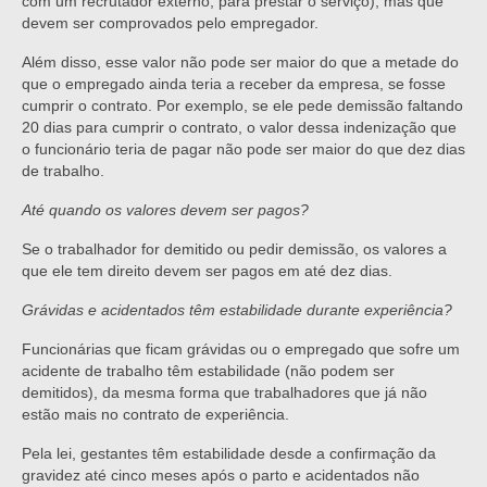
com um recrutador externo, para prestar o serviço), mas que
devem ser comprovados pelo empregador.
Além disso, esse valor não pode ser maior do que a metade do
que o empregado ainda teria a receber da empresa, se fosse
cumprir o contrato. Por exemplo, se ele pede demissão faltando
20 dias para cumprir o contrato, o valor dessa indenização que
o funcionário teria de pagar não pode ser maior do que dez dias
de trabalho.
Até quando os valores devem ser pagos?
Se o trabalhador for demitido ou pedir demissão, os valores a
que ele tem direito devem ser pagos em até dez dias.
Grávidas e acidentados têm estabilidade durante experiência?
Funcionárias que ficam grávidas ou o empregado que sofre um
acidente de trabalho têm estabilidade (não podem ser
demitidos), da mesma forma que trabalhadores que já não
estão mais no contrato de experiência.
Pela lei, gestantes têm estabilidade desde a confirmação da
gravidez até cinco meses após o parto e acidentados não