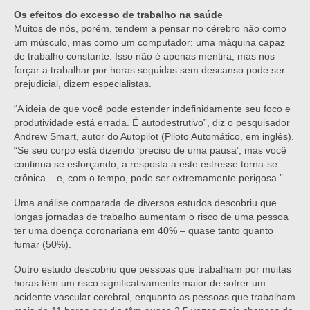
Os efeitos do excesso de trabalho na saúde
Muitos de nós, porém, tendem a pensar no cérebro não como
um músculo, mas como um computador: uma máquina capaz
de trabalho constante. Isso não é apenas mentira, mas nos
forçar a trabalhar por horas seguidas sem descanso pode ser
prejudicial, dizem especialistas.
“A ideia de que você pode estender indefinidamente seu foco e
produtividade está errada. É autodestrutivo”, diz o pesquisador
Andrew Smart, autor do Autopilot (Piloto Automático, em inglês).
“Se seu corpo está dizendo ‘preciso de uma pausa’, mas você
continua se esforçando, a resposta a este estresse torna-se
crônica – e, com o tempo, pode ser extremamente perigosa.”
Uma análise comparada de diversos estudos descobriu que
longas jornadas de trabalho aumentam o risco de uma pessoa
ter uma doença coronariana em 40% – quase tanto quanto
fumar (50%).
Outro estudo descobriu que pessoas que trabalham por muitas
horas têm um risco significativamente maior de sofrer um
acidente vascular cerebral, enquanto as pessoas que trabalham