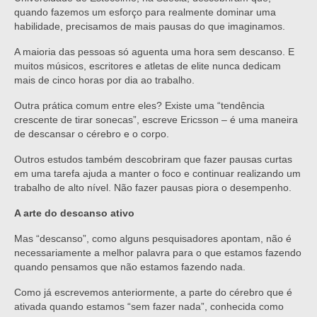
quando fazemos um esforço para realmente dominar uma
habilidade, precisamos de mais pausas do que imaginamos.
A maioria das pessoas só aguenta uma hora sem descanso. E
muitos músicos, escritores e atletas de elite nunca dedicam
mais de cinco horas por dia ao trabalho.
Outra prática comum entre eles? Existe uma “tendência
crescente de tirar sonecas”, escreve Ericsson – é uma maneira
de descansar o cérebro e o corpo.
Outros estudos também descobriram que fazer pausas curtas
em uma tarefa ajuda a manter o foco e continuar realizando um
trabalho de alto nível. Não fazer pausas piora o desempenho.
A arte do descanso ativo
Mas “descanso”, como alguns pesquisadores apontam, não é
necessariamente a melhor palavra para o que estamos fazendo
quando pensamos que não estamos fazendo nada.
Como já escrevemos anteriormente, a parte do cérebro que é
ativada quando estamos “sem fazer nada”, conhecida como