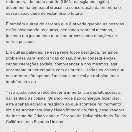
rede neural de modo padrão (DMN, na sigla em inglês),
desempenha um papel crucial na consolidação da memória e
nossa capacidade de vislumbrar o futuro.
É também a área do cérebro que é ativada quando as pessoas
estão observando os outros, pensando sobre si mesmas,
fazendo um julgamento moral ou processando emoções de
outras pessoas.
Em outras palavras, se essa rede fosse desligada, teríamos
problemas para lembrar das coisas, prever consequências,
captar interações sociais, compreender a nós mesmos, agir
eticamente ou ter empatia com os outros – todas as coisas que
nos tornam não apenas funcionais no local de trabalho, mas
também na vida.
“Isso ajuda você a reconhecer a importância das situações, a
dar sentido às coisas. Quando você não consegue fazer isso,
está apenas agindo e reagindo ao que acontece no momento”,
diz a neurocientista Mary Helen Immordino-Yang, pesquisadora
do Instituto de Criatividade e Cérebro da Universidade do Sul da
Califórnia, nos Estados Unidos.