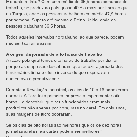
E quanto à Itália? Com uma média de 35,5 horas semanais de
trabalho, se produz no país quase 40% a mais por hora do que
na Turquia, onde as pessoas trabalham em média 47,9 horas
por semana. Supera até mesmo o Reino Unido, onde as
pessoas trabalham 36,5 horas.
Todos aqueles intervalos no trabalho, ao que parece, podem
não ser tão ruins assim.
A origem da jornada de oito horas de trabalho
A razão pela qual temos oito horas de trabalho por dia foi
porque as empresas descobriram que reduzir a jornada dos
funcionários tinha o efeito inverso do que esperavam:
aumentava a produtividade.
Durante a Revolução Industrial, os dias de 10 a 16 horas eram
normais. A Ford foi a primeira empresa a experimentar oito
horas – e descobriu que seus funcionários eram mais
produtivos não apenas por hora, mas no geral. Em dois anos,
suas margens de lucro dobraram.
Se os dias de oito horas são melhores que os de dez horas,
jornadas ainda mais curtas podem ser melhores?