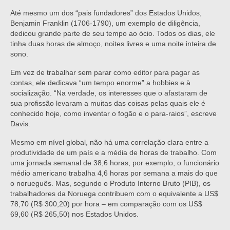
Até mesmo um dos “pais fundadores” dos Estados Unidos,
Benjamin Franklin (1706-1790), um exemplo de diligência,
dedicou grande parte de seu tempo ao ócio. Todos os dias, ele
tinha duas horas de almoço, noites livres e uma noite inteira de
sono.
Em vez de trabalhar sem parar como editor para pagar as
contas, ele dedicava “um tempo enorme” a hobbies e à
socialização. “Na verdade, os interesses que o afastaram de
sua profissão levaram a muitas das coisas pelas quais ele é
conhecido hoje, como inventar o fogão e o para-raios”, escreve
Davis.
Mesmo em nível global, não há uma correlação clara entre a
produtividade de um país e a média de horas de trabalho. Com
uma jornada semanal de 38,6 horas, por exemplo, o funcionário
médio americano trabalha 4,6 horas por semana a mais do que
o norueguês. Mas, segundo o Produto Interno Bruto (PIB), os
trabalhadores da Noruega contribuem com o equivalente a US$
78,70 (R$ 300,20) por hora – em comparação com os US$
69,60 (R$ 265,50) nos Estados Unidos.