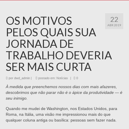
OS MOTIVOS
22
ABR 2019
PELOS QUAIS SUA
JORNADA DE
TRABALHO DEVERIA
SER MAIS CURTA
por
dwd_admin
|
postado em:
Notícias
|
0
À medida que preenchemos nossos dias com mais afazeres,
descobrimos que não parar não é o ápice da produtividade — é
seu inimigo.
Quando me mudei de Washington, nos Estados Unidos, para
Roma, na Itália, uma visão me impressionou mais do que
qualquer coluna antiga ou basílica: pessoas sem fazer nada.