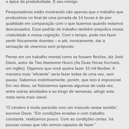
o ápice da produtividade. É seu inimigo.
Pesquisadores estão mostrando não apenas que o trabalho que
produzimos no final de uma jornada de 14 horas é de pior
qualidade em comparação com o que fazemos quando estamos
descansados. Esse padrão de trabalho também prejudica nossa
criatividade e nossa cognição. Com o tempo, pode nos fazer
sentir fisicamente doentes – e até, ironicamente, dar a
sensação de vivermos sem próposito.
Pense em um trabalho mental como se fossem flexões, diz Josh
Davis, autor de Two Awesome Hours (As Duas Horas Incríveis,
em inglês). Digamos que você queira fazer 10 mil flexões. A
maneira mais “eficiente” seria fazer todas de uma vez, sem
pausa. Sabemos instintivamente, porém, que isso é impossível.
Em vez disso, se fizéssemos apenas algumas de cada vez,
entre outras atividades e ao longo de semanas, atingir esta
meta seria mais viável.
“O cérebro é muito parecido com um músculo nesse sentido”,
escreve Davis. “Em condições erradas e com trabalho
constante, realizamos pouco. Com as condições certas, há
poucas coisas que não somos capazes de fazer.”