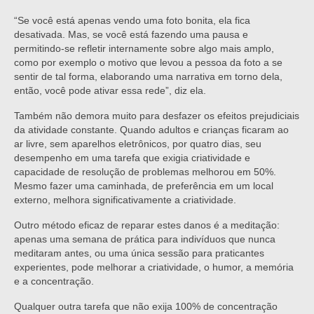
“Se você está apenas vendo uma foto bonita, ela fica
desativada. Mas, se você está fazendo uma pausa e
permitindo-se refletir internamente sobre algo mais amplo,
como por exemplo o motivo que levou a pessoa da foto a se
sentir de tal forma, elaborando uma narrativa em torno dela,
então, você pode ativar essa rede”, diz ela.
Também não demora muito para desfazer os efeitos prejudiciais
da atividade constante. Quando adultos e crianças ficaram ao
ar livre, sem aparelhos eletrônicos, por quatro dias, seu
desempenho em uma tarefa que exigia criatividade e
capacidade de resolução de problemas melhorou em 50%.
Mesmo fazer uma caminhada, de preferência em um local
externo, melhora significativamente a criatividade.
Outro método eficaz de reparar estes danos é a meditação:
apenas uma semana de prática para indivíduos que nunca
meditaram antes, ou uma única sessão para praticantes
experientes, pode melhorar a criatividade, o humor, a memória
e a concentração.
Qualquer outra tarefa que não exija 100% de concentração