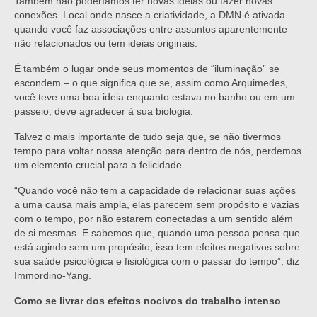
Também não poderíamos ter novas ideias ou fazer novas
conexões. Local onde nasce a criatividade, a DMN é ativada
quando você faz associações entre assuntos aparentemente
não relacionados ou tem ideias originais.
É também o lugar onde seus momentos de “iluminação” se
escondem – o que significa que se, assim como Arquimedes,
você teve uma boa ideia enquanto estava no banho ou em um
passeio, deve agradecer à sua biologia.
Talvez o mais importante de tudo seja que, se não tivermos
tempo para voltar nossa atenção para dentro de nós, perdemos
um elemento crucial para a felicidade.
“Quando você não tem a capacidade de relacionar suas ações
a uma causa mais ampla, elas parecem sem propósito e vazias
com o tempo, por não estarem conectadas a um sentido além
de si mesmas. E sabemos que, quando uma pessoa pensa que
está agindo sem um propósito, isso tem efeitos negativos sobre
sua saúde psicológica e fisiológica com o passar do tempo”, diz
Immordino-Yang.
Como se livrar dos efeitos nocivos do trabalho intenso