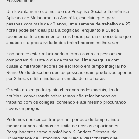
Possivelmente.
Um levantamento do Instituto de Pesquisa Social e Econômica
Aplicada de Melbourne, na Austrália, concluiu que, para
pessoas com mais de 40 anos, uma semana de trabalho de 25
horas pode ser ideal para a cognição, enquanto a Suécia
recentemente experimentou seis horas por dia e descobriu que
a saúde e a produtividade dos trabalhadores melhoraram.
Isso parece estar relacionado à forma como as pessoas se
comportam durante o dia de trabalho. Uma pesquisa com
quase 2 mil trabalhadores de escritório em tempo integral no
Reino Unido descobriu que as pessoas eram produtivas apenas
por 2 horas e 53 minutos em um dia de oito horas.
O resto do tempo foi gasto checando redes sociais, lendo
notícias, conversando sobre temas não relacionados ao
trabalho com os colegas, comendo e até mesmo procurando
novos empregos.
Podemos nos concentrar por um período de tempo ainda
menor quando estamos no limite de nossas capacidades.
Pesquisadores como o psicólogo K. Anders Ericsson, da
Universidade de Estocolmo, na Suécia, descobriram que,