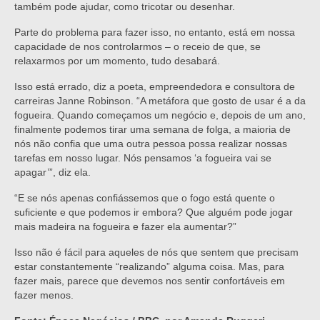
também pode ajudar, como tricotar ou desenhar.
Parte do problema para fazer isso, no entanto, está em nossa
capacidade de nos controlarmos – o receio de que, se
relaxarmos por um momento, tudo desabará.
Isso está errado, diz a poeta, empreendedora e consultora de
carreiras Janne Robinson. “A metáfora que gosto de usar é a da
fogueira. Quando começamos um negócio e, depois de um ano,
finalmente podemos tirar uma semana de folga, a maioria de
nós não confia que uma outra pessoa possa realizar nossas
tarefas em nosso lugar. Nós pensamos ‘a fogueira vai se
apagar’”, diz ela.
“E se nós apenas confiássemos que o fogo está quente o
suficiente e que podemos ir embora? Que alguém pode jogar
mais madeira na fogueira e fazer ela aumentar?”
Isso não é fácil para aqueles de nós que sentem que precisam
estar constantemente “realizando” alguma coisa. Mas, para
fazer mais, parece que devemos nos sentir confortáveis em
fazer menos.