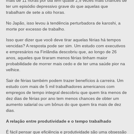
mais de 11 horas por dia têm quase 2,5 vezes mais chances de
ter um episódio depressivo grave do que aquelas que
trabalham de sete a oito horas.
No Japão, isso levou à tendência perturbadora de karoshi, a
morte por excesso de trabalho.
Isso quer dizer que você deve tirar aquelas férias há tempos
vencidas? A resposta pode ser sim. Um estudo com executivos
e empresários na Finlândia descobriu que, ao longo de 26
anos, aqueles que tiraram menos férias tinham maior
probabilidade de morrer mais cedo e de ter uma saúde pior na
velhice.
Sair de férias também podem trazer benefícios à carreira. Um
estudo com mais de 5 mil trabalhadores americanos com
empregos de tempo integral descobriu que quem tira menos de
dez dias de férias por ano tem menos chances de obter um
aumento salarial ou um bônus do que quem tira mais de dez
dias.
A relação entre produtividade e o tempo trabalhado
É fácil pensar que eficiência e produtividade são uma obsessão