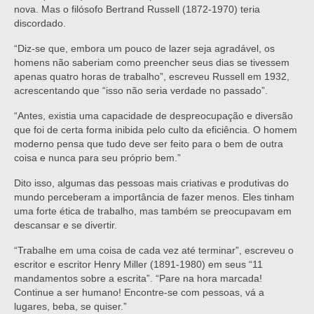
nova. Mas o filósofo Bertrand Russell (1872-1970) teria
discordado.
“Diz-se que, embora um pouco de lazer seja agradável, os
homens não saberiam como preencher seus dias se tivessem
apenas quatro horas de trabalho”, escreveu Russell em 1932,
acrescentando que “isso não seria verdade no passado”.
“Antes, existia uma capacidade de despreocupação e diversão
que foi de certa forma inibida pelo culto da eficiência. O homem
moderno pensa que tudo deve ser feito para o bem de outra
coisa e nunca para seu próprio bem.”
Dito isso, algumas das pessoas mais criativas e produtivas do
mundo perceberam a importância de fazer menos. Eles tinham
uma forte ética de trabalho, mas também se preocupavam em
descansar e se divertir.
“Trabalhe em uma coisa de cada vez até terminar”, escreveu o
escritor e escritor Henry Miller (1891-1980) em seus “11
mandamentos sobre a escrita”. “Pare na hora marcada!
Continue a ser humano! Encontre-se com pessoas, vá a
lugares, beba, se quiser.”