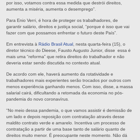
por isso, votamos contra essa medida que destrói direitos,
aumenta a miséria, aumenta o desemprego”.
Para Enio Verri, é hora de proteger os trabalhadores, de
garantir salário, direitos e justiça social, “porque é isso que vai
fazer com que possamos enfrentar o futuro deste País”.
Em entrevista à
Rádio Brasil Atual
, nesta quarta-feira (15), o
diretor técnico do Dieese, Fausto Augusto Junior, disse essa é
mais uma “reforma” que retira direitos do trabalhador e não
deveria estar sendo discutida no contexto atual.
De acordo com ele, haverá aumento da rotatividade e
trabalhadores mais experientes serão trocados por outros com
menos experiência ganhando menos. Com isso, disse, a massa
salarial cairá, dificultando a retomada da economia no pós-
pandemia do novo coronavírus.
“No meio dessa pandemia, o que vamos assistir é demissão de
um lado e depois reposição com contratação através desse
maldito contrato verde e amarelo. Incentiva um processo de
contratação a partir de uma base tanto de salário quanto de
direitos muito menor. É preocupante neste momento. Não dá