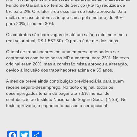
Fundo de Garantia do Tempo de Serviço (FGTS) reduzida de
8% para 2%. O relator tirou esse item do texto aprovado. Já a
multa em caso de demissão que cairia pela metade, de 40%
para 20%, ficou em 30%.
Os contratos são para vagas de até um salário mínimo e meio
(em valor atual, R$ 1.567,50). O prazo é de até dois anos.
O total de trabalhadores em uma empresa que podem ser
contratados com base nessa MP aumentou para 25%. No texto
original eram 20%, mas a comissão mista aprovou a alteração,
devido à inclusão dos trabalhadores acima de 55 anos.
A medida prevê ainda contribuição previdenciária para quem
recebe seguro-desemprego. No texto original, todos os
desempregados teriam de pagar até 7,5% mensal de
contribuição ao Instituto Nacional do Seguro Social (INSS). No
texto aprovado, o pagamento passou a ser opcional.
Facebook
Twitter
Share