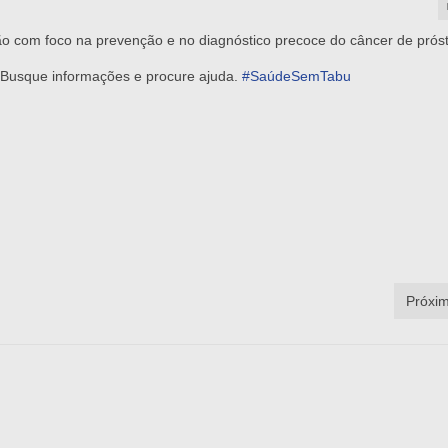
 com foco na prevenção e no diagnóstico precoce do câncer de próst
Busque informações e procure ajuda.
#SaúdeSemTabu
Próxim