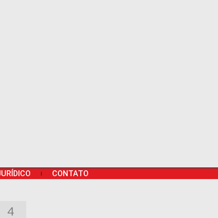
JURÍDICO
CONTATO
4