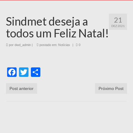
Sindmet deseja a
21
DEZ 2021
todos um Feliz Natal!
por
dwd_admin
|
postado em:
Notícias
|
0
Facebook
Twitter
Share
Post anterior
Próximo Post