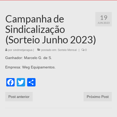
Campanha de
19
JUN 2023
Sindicalização
(Sorteio Junho 2023)
por
sindmetjaragua
|
postado em:
Sorteio Mensal
|
0
Ganhador: Marcelo G. de S.
Empresa: Weg Equipamentos.
Facebook
Twitter
Share
Post anterior
Próximo Post