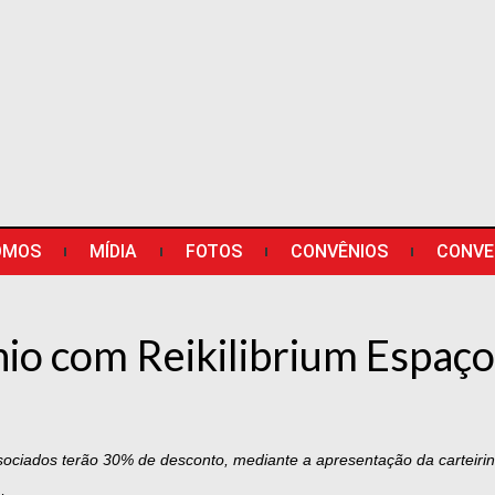
OMOS
MÍDIA
FOTOS
CONVÊNIOS
CONVE
io com Reikilibrium Espaço
sociados terão 30% de desconto, mediante a apresentação da carteirin