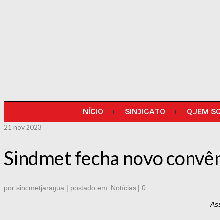
INÍCIO
SINDICATO
QUEM S
21
nov 2023
Sindmet fecha novo convên
por
sindmetjaragua
|
postado em:
Notícias
|
0
As