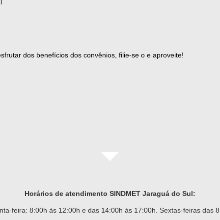
l
rutar dos benefícios dos convênios, filie-se o e aproveite!
Horários de atendimento SINDMET
Jaraguá
do Sul:
ta-feira: 8:00h às 12:00h e das 14:00h às 17:00h. Sextas-feiras das 8