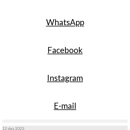
WhatsApp
Facebook
Instagram
E-mail
12
dez 2023