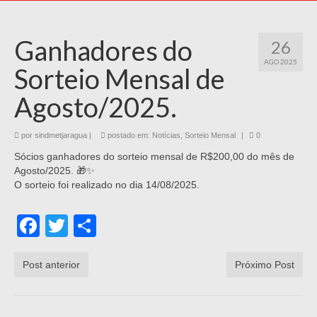
Ganhadores do
26
AGO 2025
Sorteio Mensal de
Agosto/2025.
por
sindmetjaragua
|
postado em:
Notícias
,
Sorteio Mensal
|
0
Sócios ganhadores do sorteio mensal de R$200,00 do mês de
Agosto/2025. 🎁✨
O sorteio foi realizado no dia 14/08/2025.
Facebook
Twitter
Share
Post anterior
Próximo Post