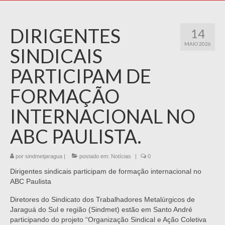
DIRIGENTES
14
MAIO 2026
SINDICAIS
PARTICIPAM DE
FORMAÇÃO
INTERNACIONAL NO
ABC PAULISTA.
por
sindmetjaragua
|
postado em:
Notícias
|
0
Dirigentes sindicais participam de formação internacional no
ABC Paulista
Diretores do Sindicato dos Trabalhadores Metalúrgicos de
Jaraguá do Sul e região (Sindmet) estão em Santo André
participando do projeto “Organização Sindical e Ação Coletiva