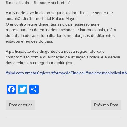
Sindicalizada – Somos Mais Fortes”.
A atividade teve início na segunda-feira, dia 11, e segue até
amanhã, dia 15, no Hotel Palace Mayor.
O encontro reúne dirigentes sindicais, assessorias e
representantes de entidades nacionais e internacionais, além
de trabalhadoras e trabalhadores metalúrgicos de diferentes
estados e regiões do país.
A participação dos dirigentes da nossa região reforça o
compromisso com a qualificação da atuação sindical e a defesa
dos direitos da categoria metalúrgica.
#sindicato
#metalúrgicos
#formaçãoSindical
#movimentosindical
#A
Facebook
Twitter
Share
Post anterior
Próximo Post