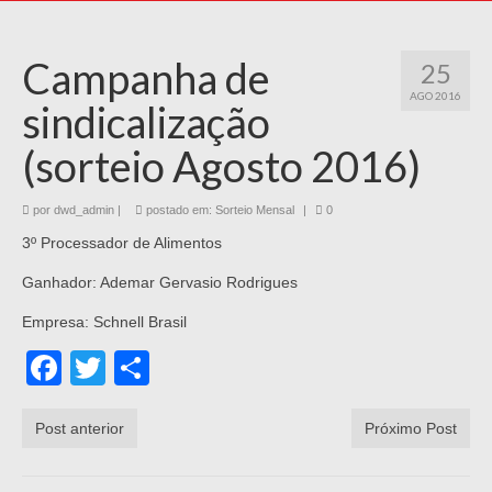
Campanha de
25
AGO 2016
sindicalização
(sorteio Agosto 2016)
por
dwd_admin
|
postado em:
Sorteio Mensal
|
0
3º Processador de Alimentos
Ganhador: Ademar Gervasio Rodrigues
Empresa: Schnell Brasil
Facebook
Twitter
Share
Post anterior
Próximo Post