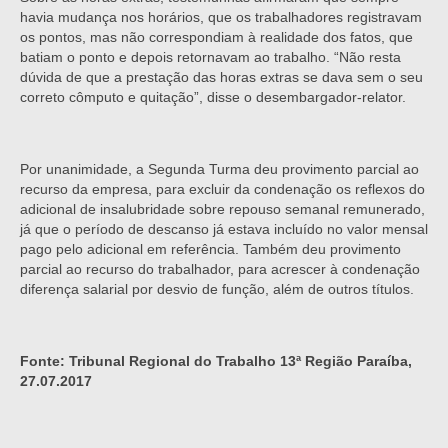
havia mudança nos horários, que os trabalhadores registravam
os pontos, mas não correspondiam à realidade dos fatos, que
batiam o ponto e depois retornavam ao trabalho. “Não resta
dúvida de que a prestação das horas extras se dava sem o seu
correto cômputo e quitação”, disse o desembargador-relator.
Por unanimidade, a Segunda Turma deu provimento parcial ao
recurso da empresa, para excluir da condenação os reflexos do
adicional de insalubridade sobre repouso semanal remunerado,
já que o período de descanso já estava incluído no valor mensal
pago pelo adicional em referência. Também deu provimento
parcial ao recurso do trabalhador, para acrescer à condenação
diferença salarial por desvio de função, além de outros títulos.
Fonte: Tribunal Regional do Trabalho 13ª Região Paraíba,
27.07.2017