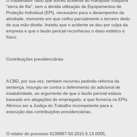
O trabalhador falou que sofreu acidente ao manipular máquina
“serra de fita”, sem a devida utilização de Equipamentos de
Proteção Individual (EPI), necessário para o desempenho da
atividade, momento em que ceifou parcialmente o terceiro dedo
de sua mão direita. Insistiu que o acidente se deu por culpa da
empresa e que o laudo pericial reconheceu o dano estético e
físico.
Contribuições previdenciárias
A CBD, por sua vez, também recorreu pedindo reforma da
sentença. Insurgiu-se contra o deferimento do adicional de
insalubridade, ao argumento de que o laudo pericial estava
baseado em alegações do empregado, e que fornecia os EPIs.
Afirmou ser a Justiça do Trabalho incompetente para a
execução das contribuições previdenciárias.
O relator do processo 0130887-50.2015.5.13.0005,