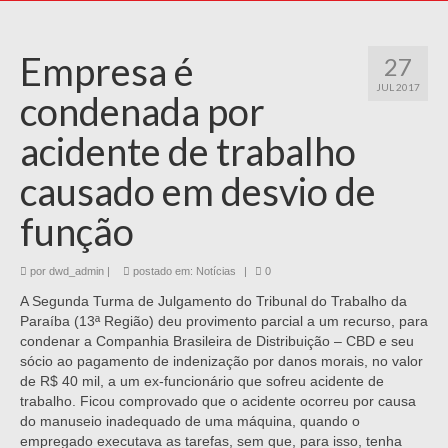
Empresa é
27
JUL 2017
condenada por
acidente de trabalho
causado em desvio de
função
por
dwd_admin
|
postado em:
Notícias
|
0
A Segunda Turma de Julgamento do Tribunal do Trabalho da
Paraíba (13ª Região) deu provimento parcial a um recurso, para
condenar a Companhia Brasileira de Distribuição – CBD e seu
sócio ao pagamento de indenização por danos morais, no valor
de R$ 40 mil, a um ex-funcionário que sofreu acidente de
trabalho. Ficou comprovado que o acidente ocorreu por causa
do manuseio inadequado de uma máquina, quando o
empregado executava as tarefas, sem que, para isso, tenha