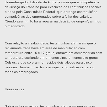
desembargador Edvaldo de Andrade disse que a competência
da Justiça do Trabalho para execução das contribuições sociais
é dada pela Constituição Federal, que abrange contribuições
compulsórias dos empregados sobre a folha dos salários.
“Sendo assim, não há a reparar na decisão de origem”, afirmou
o magistrado.
Com relação à insalubridade, testemunhas afirmaram que o
reclamante trabalhava em área de manipulação com
temperatura entre 16 e 17 graus, entrava em câmaras frias com
temperatura oscilando entre menos cinco e menos oito graus
Celsius, e que só eram fornecidos dois jalecos para cinco
pessoas. Também não tinha equipamento suficiente para o
todos os empregados.
Horas extras
Sobre as horas extras, testemunhas afirmaram que sempre