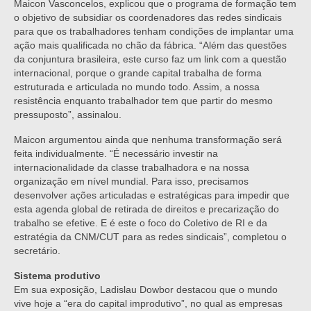
Maicon Vasconcelos, explicou que o programa de formação tem
o objetivo de subsidiar os coordenadores das redes sindicais
para que os trabalhadores tenham condições de implantar uma
ação mais qualificada no chão da fábrica. “Além das questões
da conjuntura brasileira, este curso faz um link com a questão
internacional, porque o grande capital trabalha de forma
estruturada e articulada no mundo todo. Assim, a nossa
resistência enquanto trabalhador tem que partir do mesmo
pressuposto”, assinalou.
Maicon argumentou ainda que nenhuma transformação será
feita individualmente. “É necessário investir na
internacionalidade da classe trabalhadora e na nossa
organização em nível mundial. Para isso, precisamos
desenvolver ações articuladas e estratégicas para impedir que
esta agenda global de retirada de direitos e precarização do
trabalho se efetive. E é este o foco do Coletivo de RI e da
estratégia da CNM/CUT para as redes sindicais”, completou o
secretário.
Sistema produtivo
Em sua exposição, Ladislau Dowbor destacou que o mundo
vive hoje a “era do capital improdutivo”, no qual as empresas