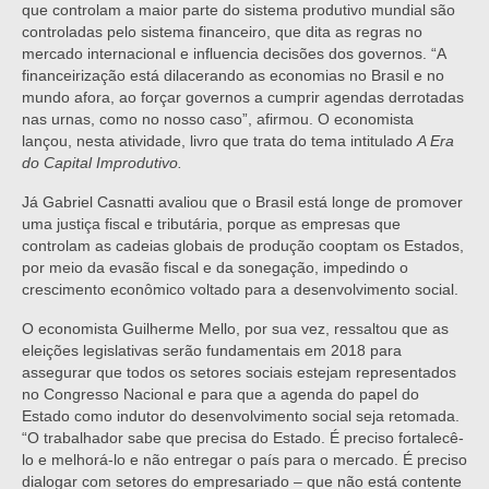
que controlam a maior parte do sistema produtivo mundial são
controladas pelo sistema financeiro, que dita as regras no
mercado internacional e influencia decisões dos governos. “A
financeirização está dilacerando as economias no Brasil e no
mundo afora, ao forçar governos a cumprir agendas derrotadas
nas urnas, como no nosso caso”, afirmou. O economista
lançou, nesta atividade, livro que trata do tema intitulado
A Era
do Capital Improdutivo.
Já Gabriel Casnatti avaliou que o Brasil está longe de promover
uma justiça fiscal e tributária, porque as empresas que
controlam as cadeias globais de produção cooptam os Estados,
por meio da evasão fiscal e da sonegação, impedindo o
crescimento econômico voltado para a desenvolvimento social.
O economista Guilherme Mello, por sua vez, ressaltou que as
eleições legislativas serão fundamentais em 2018 para
assegurar que todos os setores sociais estejam representados
no Congresso Nacional e para que a agenda do papel do
Estado como indutor do desenvolvimento social seja retomada.
“O trabalhador sabe que precisa do Estado. É preciso fortalecê-
lo e melhorá-lo e não entregar o país para o mercado. É preciso
dialogar com setores do empresariado – que não está contente