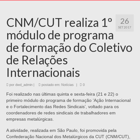
CNM/CUT realiza 1º
26
SET 2017
módulo de programa
de formação do Coletivo
de Relações
Internacionais
por
dwd_admin
|
postado em:
Notícias
|
0
Foi realizado nas últimas quinta e sexta-feira (21 e 22) o
primeiro módulo do programa de formação ‘Ação Internacional
e o Fortalecimento das Redes Sindicais’, voltado para os
coordenadores de redes sindicais de trabalhadores em
empresas metalúrgicas.
A atividade, realizada em São Paulo, foi promovida pela
Confederação Nacional dos Metalúrgicos da CUT (CNM/CUT),