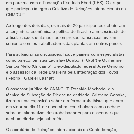
em parceria com a Fundação Friedrich Ebert (FES). O grupo
que participou integra o Coletivo de Relações Internacionais da
CNM/CUT.
Ao longo dos dois dias, os mais de 20 participantes debateram
a conjuntura econômica e política do Brasil e a necessidade de
articular ações unitárias nas empresas transnacionais, em
conjunto com os trabalhadores das plantas em outros países.
Para subsidiar as discussões, houve painéis com especialistas,
como os economistas Ladislaw Dowbor (PU/SP) e Guilherme
Santos Mello (Unicamp), o ex-deputado federal José Genoíno,
e o assessor da Rede Brasileira pela Integração dos Povos
(Rebrip), Gabriel Casnatti.
O assessor jurídico da CNM/CUT, Ronaldo Machado, e a
técnica da Subseção do Dieese na entidade, Cristiane Ganaka,
fizeram uma exposição sobre a reforma trabalhista, que entra
em vigor no dia 11 de novembro, contribuindo com o debate
sobre as alternativas dos trabalhadores para assegurar que
nenhum direito seja subtraído.
O secretário de Relações Internacionais da Confederação,