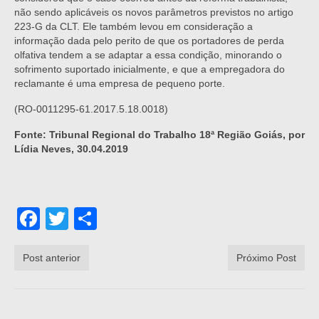
não sendo aplicáveis os novos parâmetros previstos no artigo
223-G da CLT. Ele também levou em consideração a
informação dada pelo perito de que os portadores de perda
olfativa tendem a se adaptar a essa condição, minorando o
sofrimento suportado inicialmente, e que a empregadora do
reclamante é uma empresa de pequeno porte.
(RO-0011295-61.2017.5.18.0018)
Fonte: Tribunal Regional do Trabalho 18ª Região Goiás, por
Lídia Neves, 30.04.2019
Facebook
Twitter
Share
Post anterior
Próximo Post