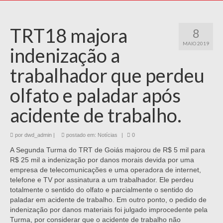
TRT18 majora
8
MAIO 2019
indenização a
trabalhador que perdeu
olfato e paladar após
acidente de trabalho.
por
dwd_admin
|
postado em:
Notícias
|
0
A Segunda Turma do TRT de Goiás majorou de R$ 5 mil para
R$ 25 mil a indenização por danos morais devida por uma
empresa de telecomunicações e uma operadora de internet,
telefone e TV por assinatura a um trabalhador. Ele perdeu
totalmente o sentido do olfato e parcialmente o sentido do
paladar em acidente de trabalho. Em outro ponto, o pedido de
indenização por danos materiais foi julgado improcedente pela
Turma, por considerar que o acidente de trabalho não