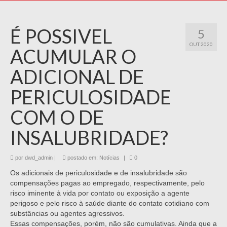
É POSSIVEL
5
OUT 2020
ACUMULAR O
ADICIONAL DE
PERICULOSIDADE
COM O DE
INSALUBRIDADE?
por
dwd_admin
|
postado em:
Notícias
|
0
Os adicionais de periculosidade e de insalubridade são
compensações pagas ao empregado, respectivamente, pelo
risco iminente à vida por contato ou exposição a agente
perigoso e pelo risco à saúde diante do contato cotidiano com
substâncias ou agentes agressivos.
Essas compensações, porém, não são cumulativas. Ainda que a