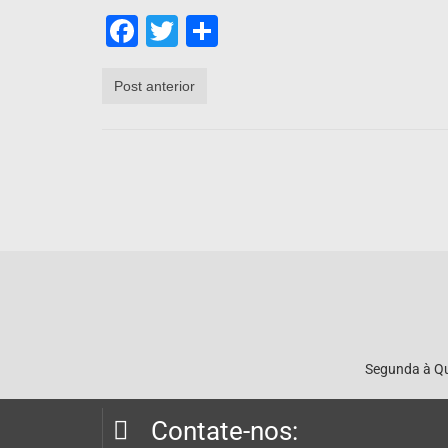
Facebook
Twitter
Share
Post anterior
Segunda à Qui
Contate-nos: