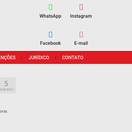
WhatsApp
Instagram
Facebook
E-mail
ENÇÕES
JURÍDICO
CONTATO
5
MAR 2021
orar,