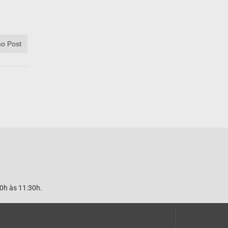
o Post
00h às 11:30h.