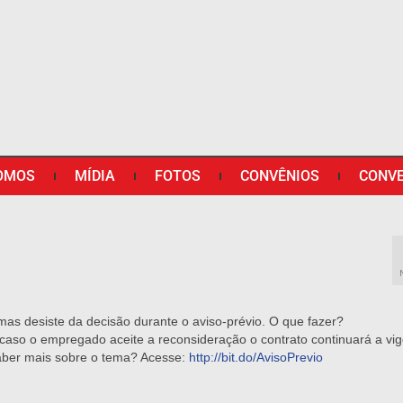
OMOS
MÍDIA
FOTOS
CONVÊNIOS
CONV
mas desiste da decisão durante o aviso-prévio. O que fazer?
caso o empregado aceite a reconsideração o contrato continuará a vig
saber mais sobre o tema? Acesse:
http://bit.do/AvisoPrevio