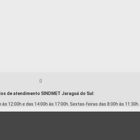
ios de atendimento SINDMET
Jaraguá
do Sul:
h às 12:00h e das 14:00h às 17:00h. Sextas-feiras das 8:00h às 11:30h.