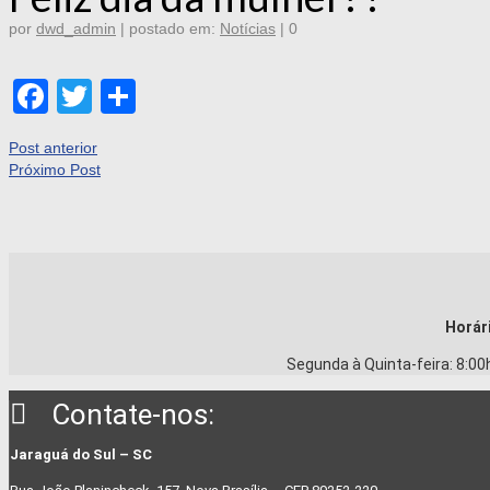
por
dwd_admin
|
postado em:
Notícias
|
0
Facebook
Twitter
Share
Post anterior
Próximo Post
Horár
Segunda à Quinta-feira: 8:00
Contate-nos:
Jaraguá do Sul – SC