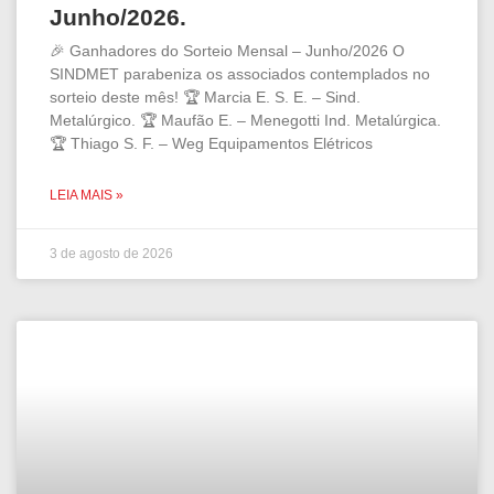
Junho/2026.
🎉 Ganhadores do Sorteio Mensal – Junho/2026 O
SINDMET parabeniza os associados contemplados no
sorteio deste mês! 🏆 Marcia E. S. E. – Sind.
Metalúrgico. 🏆 Maufão E. – Menegotti Ind. Metalúrgica.
🏆 Thiago S. F. – Weg Equipamentos Elétricos
LEIA MAIS »
3 de agosto de 2026