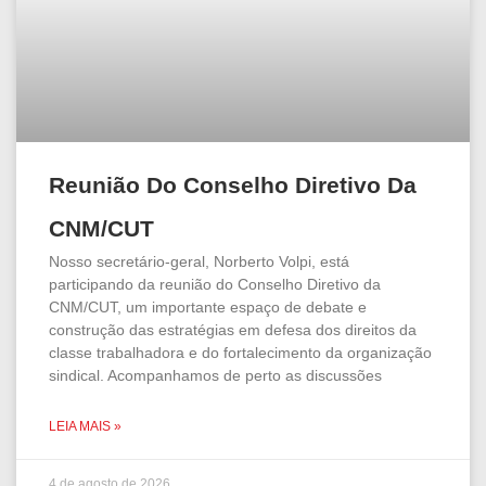
Reunião Do Conselho Diretivo Da
CNM/CUT
Nosso secretário-geral, Norberto Volpi, está
participando da reunião do Conselho Diretivo da
CNM/CUT, um importante espaço de debate e
construção das estratégias em defesa dos direitos da
classe trabalhadora e do fortalecimento da organização
sindical. Acompanhamos de perto as discussões
LEIA MAIS »
4 de agosto de 2026