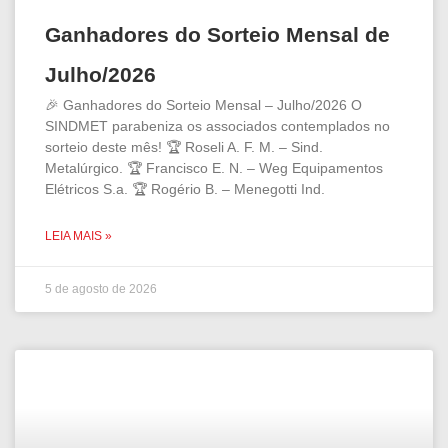
Ganhadores do Sorteio Mensal de
Julho/2026
🎉 Ganhadores do Sorteio Mensal – Julho/2026 O
SINDMET parabeniza os associados contemplados no
sorteio deste mês! 🏆 Roseli A. F. M. – Sind.
Metalúrgico. 🏆 Francisco E. N. – Weg Equipamentos
Elétricos S.a. 🏆 Rogério B. – Menegotti Ind.
LEIA MAIS »
5 de agosto de 2026