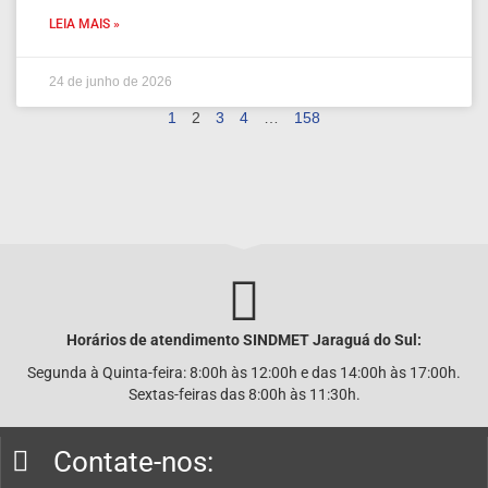
LEIA MAIS »
24 de junho de 2026
1
2
3
4
…
158
Horários de atendimento SINDMET
Jaraguá
do Sul:
Segunda à Quinta-feira: 8:00h às 12:00h e das 14:00h às 17:00h.
Sextas-feiras das 8:00h às 11:30h.
Contate-nos: