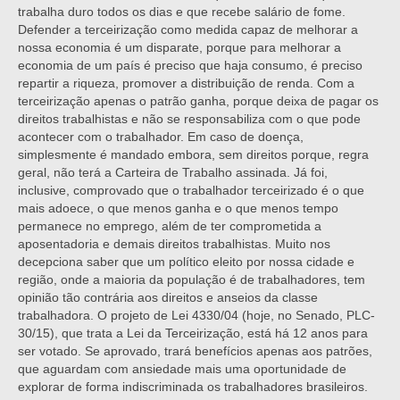
trabalha duro todos os dias e que recebe salário de fome.
Defender a terceirização como medida capaz de melhorar a
nossa economia é um disparate, porque para melhorar a
economia de um país é preciso que haja consumo, é preciso
repartir a riqueza, promover a distribuição de renda. Com a
terceirização apenas o patrão ganha, porque deixa de pagar os
direitos trabalhistas e não se responsabiliza com o que pode
acontecer com o trabalhador. Em caso de doença,
simplesmente é mandado embora, sem direitos porque, regra
geral, não terá a Carteira de Trabalho assinada. Já foi,
inclusive, comprovado que o trabalhador terceirizado é o que
mais adoece, o que menos ganha e o que menos tempo
permanece no emprego, além de ter comprometida a
aposentadoria e demais direitos trabalhistas. Muito nos
decepciona saber que um político eleito por nossa cidade e
região, onde a maioria da população é de trabalhadores, tem
opinião tão contrária aos direitos e anseios da classe
trabalhadora. O projeto de Lei 4330/04 (hoje, no Senado, PLC-
30/15), que trata a Lei da Terceirização, está há 12 anos para
ser votado. Se aprovado, trará benefícios apenas aos patrões,
que aguardam com ansiedade mais uma oportunidade de
explorar de forma indiscriminada os trabalhadores brasileiros.