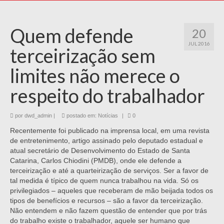
Quem defende
20
JUL 2016
terceirização sem
limites não merece o
respeito do trabalhador
por
dwd_admin
|
postado em:
Notícias
|
0
Recentemente foi publicado na imprensa local, em uma revista
de entretenimento, artigo assinado pelo deputado estadual e
atual secretário de Desenvolvimento do Estado de Santa
Catarina, Carlos Chiodini (PMDB), onde ele defende a
terceirização e até a quarteirização de serviços. Ser a favor de
tal medida é típico de quem nunca trabalhou na vida. Só os
privilegiados – aqueles que receberam de mão beijada todos os
tipos de benefícios e recursos – são a favor da terceirização.
Não entendem e não fazem questão de entender que por trás
do trabalho existe o trabalhador, aquele ser humano que