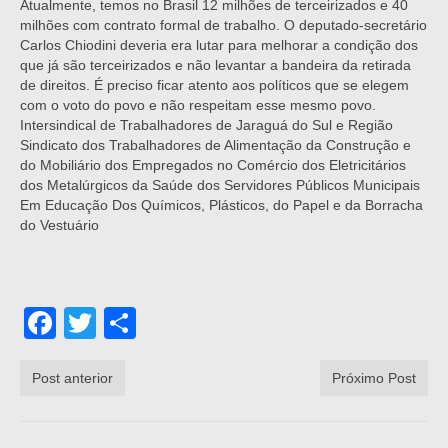
Atualmente, temos no Brasil 12 milhões de terceirizados e 40
milhões com contrato formal de trabalho. O deputado-secretário
Carlos Chiodini deveria era lutar para melhorar a condição dos
que já são terceirizados e não levantar a bandeira da retirada
de direitos. É preciso ficar atento aos políticos que se elegem
com o voto do povo e não respeitam esse mesmo povo.
Intersindical de Trabalhadores de Jaraguá do Sul e Região
Sindicato dos Trabalhadores de Alimentação da Construção e
do Mobiliário dos Empregados no Comércio dos Eletricitários
dos Metalúrgicos da Saúde dos Servidores Públicos Municipais
Em Educação Dos Químicos, Plásticos, do Papel e da Borracha
do Vestuário
Facebook
Twitter
Share
Post anterior
Próximo Post