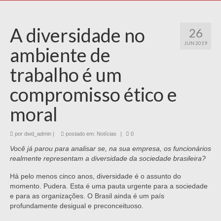
A diversidade no
26
JUN 2019
ambiente de
trabalho é um
compromisso ético e
moral
por
dwd_admin
|
postado em:
Notícias
|
0
Você já parou para analisar se, na sua empresa, os funcionários
realmente representam a diversidade da sociedade brasileira?
Há pelo menos cinco anos, diversidade é o assunto do
momento. Pudera. Esta é uma pauta urgente para a sociedade
e para as organizações. O Brasil ainda é um país
profundamente desigual e preconceituoso.