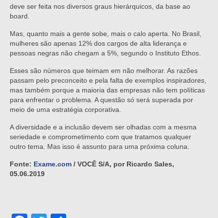
deve ser feita nos diversos graus hierárquicos, da base ao
board.
Mas, quanto mais a gente sobe, mais o calo aperta. No Brasil,
mulheres são apenas 12% dos cargos de alta liderança e
pessoas negras não chegam a 5%, segundo o Instituto Ethos.
Esses são números que teimam em não melhorar. As razões
passam pelo preconceito e pela falta de exemplos inspiradores,
mas também porque a maioria das empresas não tem políticas
para enfrentar o problema. A questão só será superada por
meio de uma estratégia corporativa.
A diversidade e a inclusão devem ser olhadas com a mesma
seriedade e comprometimento com que tratamos qualquer
outro tema. Mas isso é assunto para uma próxima coluna.
Fonte:
Exame
.
com
/ VOCÊ S/A, por Ricardo Sales,
05.06.2019