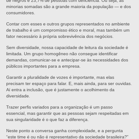
de negros e 23,7% de pessoas com deficiência. Ou seja, as
minorias somadas são a grande maioria da população — e dos
consumidores.
Contar com esses e outros grupos representados no ambiente
de trabalho é um compromisso ético e moral, mas também um
fator necessário à própria sobrevivência dos negócios.
Sem diversidade, nossa capacidade de leitura da sociedade é
limitada. Um grupo homogêneo não consegue identificar
demandas, comunicar-se e antecipar-se às necessidades dos
públicos importantes para a empresa.
Garantir a pluralidade de vozes é importante, mas elas
precisam ter espaço para falar. E, mais ainda, para ser ouvidas.
Aí entra a inclusão, que é justamente o acolhimento da
diversidade.
Trazer perfis variados para a organização é um passo
essencial, mas garantir que as pessoas sejam respeitadas em
sua singularidade é o que faz a diferença.
Neste ponto a conversa ganha complexidade, e a pergunta
“este time é ou não é representativo da sociedade brasileira?”