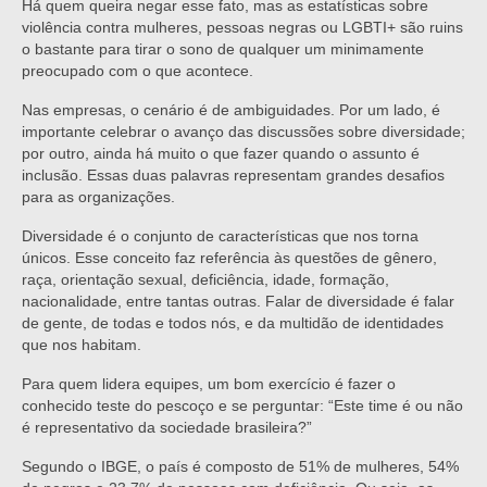
Há quem queira negar esse fato, mas as estatísticas sobre
violência contra mulheres, pessoas negras ou LGBTI+ são ruins
o bastante para tirar o sono de qualquer um minimamente
preocupado com o que acontece.
Nas empresas, o cenário é de ambiguidades. Por um lado, é
importante celebrar o avanço das discussões sobre diversidade;
por outro, ainda há muito o que fazer quando o assunto é
inclusão. Essas duas palavras representam grandes desafios
para as organizações.
Diversidade é o conjunto de características que nos torna
únicos. Esse conceito faz referência às questões de gênero,
raça, orientação sexual, deficiência, idade, formação,
nacionalidade, entre tantas outras. Falar de diversidade é falar
de gente, de todas e todos nós, e da multidão de identidades
que nos habitam.
Para quem lidera equipes, um bom exercício é fazer o
conhecido teste do pescoço e se perguntar: “Este time é ou não
é representativo da sociedade brasileira?”
Segundo o IBGE, o país é composto de 51% de mulheres, 54%