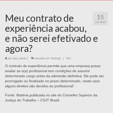
Meu contrato de
15
JUL 2022
experiência acabou,
e não serei efetivado e
agora?
por
dwd_admin
|
postado em:
Notícias
|
0
O contrato de experiência permite que uma empresa possa
avaliar se o(a) profissional tem condições de assumir
determinado cargo antes da admissão definitiva. Ele pode ser
prorrogado ou finalizado no prazo determinado, neste caso
alguns direitos são devidos ao profissional!
Fonte: Matéria publicada no site do Conselho Superior da
Justiça do Trabalho – CSJT Brasil.